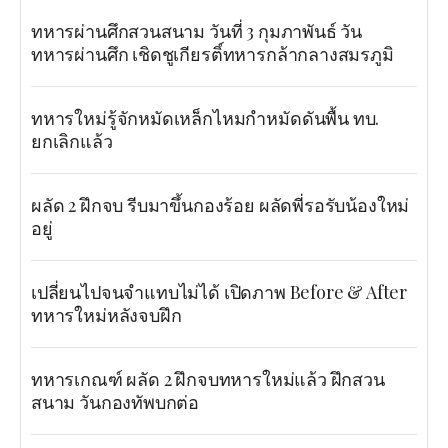
ทหารผ่านศึกสวนสนาม วันที่ 3 กุมภาพันธ์ วัน
ทหารผ่านศึก เชิดชูเกียรติ์ทหารกล้ากลางสมรภูมิ
ทหารใหม่รู้จักหมัดเหล็กไหมกำหมัดดันพื้น ทบ.
ยกเลิกแล้ว
ผลัด 2 ฝึกจบ รีบมาขึ้นกองร้อย ผลัดพี่รอรับน้องใหม่
อยู่
เปลี่ยนไปจนจำแทบไม่ได้ เปิดภาพ Before & After
ทหารใหม่หลังจบฝึก
ทหารเกณฑ์ ผลัด 2 ฝึกจบทหารใหม่แล้ว ฝึกสวน
สนาม วันกองทัพบกต่อ