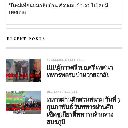
ปีใหม่เพื่อนผมกลับบ้าน ส่วนผมเข้าเวร ไม่เคยมี
เทศกาล
RECENT POSTS
ACCELERATE FREE FALL
RIP.ผู้การศรี พ.อ.ศรี เทศนา
ทหารพลร่มป่าหวายอาลัย
MILITARY FREEFALL
ทหารผ่านศึกสวนสนาม วันที่ 3
กุมภาพันธ์ วันทหารผ่านศึก
เชิดชูเกียรติ์ทหารกล้ากลาง
สมรภูมิ