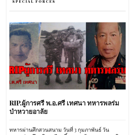
SPECIAL FORCES
RIP.ผู้การศรี พ.อ.ศรี เทศนา ทหารพลร่ม
ป่าหวายอาลัย
ทหารผ่านศึกสวนสนาม วันที่ 3 กุมภาพันธ์ วัน