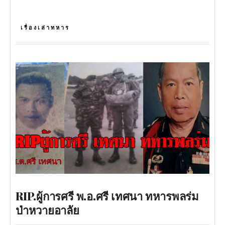
เรื่องเล่าทหาร
RIP.ผู้การศรี พ.อ.ศรี เทศนา ทหารพลร่ม
ป่าหวายอาลัย