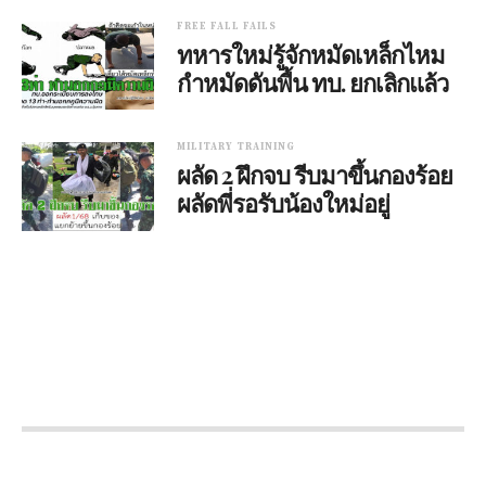
FREE FALL FAILS
ทหารใหม่รู้จักหมัดเหล็กไหม
กำหมัดดันพื้น ทบ. ยกเลิกแล้ว
MILITARY TRAINING
ผลัด 2 ฝึกจบ รีบมาขึ้นกองร้อย
ผลัดพี่รอรับน้องใหม่อยู่