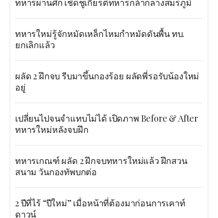
ทหารผ่านศึก เชิดชูเกียรติ์ทหารกล้ากลางสมรภูมิ
ทหารใหม่รู้จักหมัดเหล็กไหมกำหมัดดันพื้น ทบ.
ยกเลิกแล้ว
ผลัด 2 ฝึกจบ รีบมาขึ้นกองร้อย ผลัดพี่รอรับน้องใหม่
อยู่
เปลี่ยนไปจนจำแทบไม่ได้ เปิดภาพ Before & After
ทหารใหม่หลังจบฝึก
ทหารเกณฑ์ ผลัด 2 ฝึกจบทหารใหม่แล้ว ฝึกสวน
สนาม วันกองทัพบกต่อ
2 ปีที่ไร้ “ปีใหม่” เมื่อหน้าที่ต้องมาก่อนการเคาท์
ดาวน์