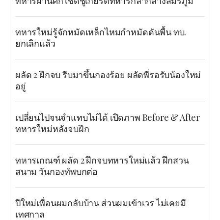
ทหารผ่านศึก เชิดชูเกียรติ์ทหารกล้ากลางสมรภูมิ
ทหารใหม่รู้จักหมัดเหล็กไหมกำหมัดดันพื้น ทบ.
ยกเลิกแล้ว
ผลัด 2 ฝึกจบ รีบมาขึ้นกองร้อย ผลัดพี่รอรับน้องใหม่
อยู่
เปลี่ยนไปจนจำแทบไม่ได้ เปิดภาพ Before & After
ทหารใหม่หลังจบฝึก
ทหารเกณฑ์ ผลัด 2 ฝึกจบทหารใหม่แล้ว ฝึกสวน
สนาม วันกองทัพบกต่อ
ปีใหม่เพื่อนผมกลับบ้าน ส่วนผมเข้าเวร ไม่เคยมี
เทศกาล