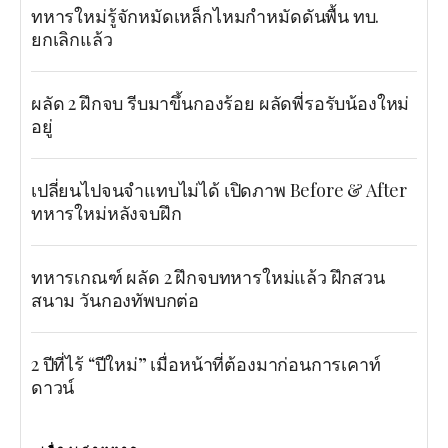
ทหารใหม่รู้จักหมัดเหล็กไหมกำหมัดดันพื้น ทบ.
ยกเลิกแล้ว
ผลัด 2 ฝึกจบ รีบมาขึ้นกองร้อย ผลัดพี่รอรับน้องใหม่
อยู่
เปลี่ยนไปจนจำแทบไม่ได้ เปิดภาพ Before & After
ทหารใหม่หลังจบฝึก
ทหารเกณฑ์ ผลัด 2 ฝึกจบทหารใหม่แล้ว ฝึกสวน
สนาม วันกองทัพบกต่อ
2 ปีที่ไร้ “ปีใหม่” เมื่อหน้าที่ต้องมาก่อนการเคาท์
ดาวน์