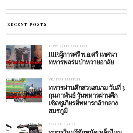
RECENT POSTS
ACCELERATE FREE FALL
RIP.ผู้การศรี พ.อ.ศรี เทศนา
ทหารพลร่มป่าหวายอาลัย
MILITARY FREEFALL
ทหารผ่านศึกสวนสนาม วันที่ 3
กุมภาพันธ์ วันทหารผ่านศึก
เชิดชูเกียรติ์ทหารกล้ากลาง
สมรภูมิ
FREE FALL FAILS
ทหารใหม่รู้จักหมัดเหล็กไหม