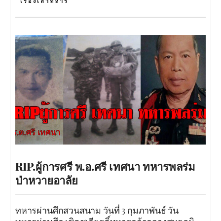
เรื่องเล่าทหาร
RIP.ผู้การศรี พ.อ.ศรี เทศนา ทหารพลร่ม
ป่าหวายอาลัย
ทหารผ่านศึกสวนสนาม วันที่ 3 กุมภาพันธ์ วัน