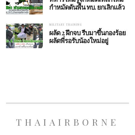
กำหมัดดันพื้น ทบ. ยกเลิกแล้ว
MILITARY TRAINING
ผลัด 2 ฝึกจบ รีบมาขึ้นกองร้อย
ผลัดพี่รอรับน้องใหม่อยู่
THAIAIRBORNE