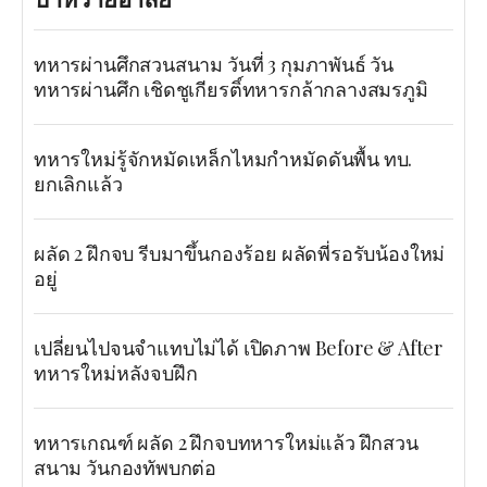
ทหารผ่านศึกสวนสนาม วันที่ 3 กุมภาพันธ์ วัน
ทหารผ่านศึก เชิดชูเกียรติ์ทหารกล้ากลางสมรภูมิ
ทหารใหม่รู้จักหมัดเหล็กไหมกำหมัดดันพื้น ทบ.
ยกเลิกแล้ว
ผลัด 2 ฝึกจบ รีบมาขึ้นกองร้อย ผลัดพี่รอรับน้องใหม่
อยู่
เปลี่ยนไปจนจำแทบไม่ได้ เปิดภาพ Before & After
ทหารใหม่หลังจบฝึก
ทหารเกณฑ์ ผลัด 2 ฝึกจบทหารใหม่แล้ว ฝึกสวน
สนาม วันกองทัพบกต่อ