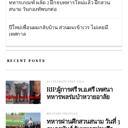
ทหารเกณฑ์ ผลัด 2 ฝึกจบทหารใหม่แล้ว ฝึกสวน
สนาม วันกองทัพบกต่อ
ปีใหม่เพื่อนผมกลับบ้าน ส่วนผมเข้าเวร ไม่เคยมี
เทศกาล
RECENT POSTS
ACCELERATE FREE FALL
RIP.ผู้การศรี พ.อ.ศรี เทศนา
ทหารพลร่มป่าหวายอาลัย
MILITARY FREEFALL
ทหารผ่านศึกสวนสนาม วันที่ 3