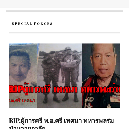
SPECIAL FORCES
RIP.ผู้การศรี พ.อ.ศรี เทศนา ทหารพลร่ม
ป่าหวายอาลัย