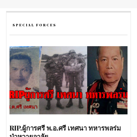
SPECIAL FORCES
RIP.ผู้การศรี พ.อ.ศรี เทศนา ทหารพลร่ม
ป่าหวายอาลัย