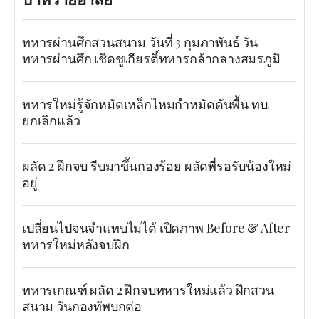
ทหารผ่านศึกสวนสนาม วันที่ 3 กุมภาพันธ์ วัน
ทหารผ่านศึก เชิดชูเกียรติ์ทหารกล้ากลางสมรภูมิ
ทหารใหม่รู้จักหมัดเหล็กไหมกำหมัดดันพื้น ทบ.
ยกเลิกแล้ว
ผลัด 2 ฝึกจบ รีบมาขึ้นกองร้อย ผลัดพี่รอรับน้องใหม่
อยู่
เปลี่ยนไปจนจำแทบไม่ได้ เปิดภาพ Before & After
ทหารใหม่หลังจบฝึก
ทหารเกณฑ์ ผลัด 2 ฝึกจบทหารใหม่แล้ว ฝึกสวน
สนาม วันกองทัพบกต่อ