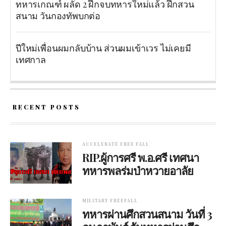
ทหารเกณฑ์ ผลัด 2 ฝึกจบทหารใหม่แล้ว ฝึกสวน
สนาม วันกองทัพบกต่อ
ปีใหม่เพื่อนผมกลับบ้าน ส่วนผมเข้าเวร ไม่เคยมี
เทศกาล
RECENT POSTS
ACCELERATE FREE FALL
RIP.ผู้การศรี พ.อ.ศรี เทศนา
ทหารพลร่มป่าหวายอาลัย
MILITARY FREEFALL
ทหารผ่านศึกสวนสนาม วันที่ 3