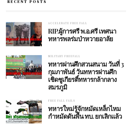
RECENT POSTS
ACCELERATE FREE FALL
RIP.ผู้การศรี พ.อ.ศรี เทศนา
ทหารพลร่มป่าหวายอาลัย
MILITARY FREEFALL
ทหารผ่านศึกสวนสนาม วันที่ 3
กุมภาพันธ์ วันทหารผ่านศึก
เชิดชูเกียรติ์ทหารกล้ากลาง
สมรภูมิ
FREE FALL FAILS
ทหารใหม่รู้จักหมัดเหล็กไหม
กำหมัดดันพื้น ทบ. ยกเลิกแล้ว