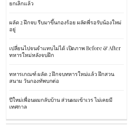
ยกเลิกแล้ว
ผลัด 2 ฝึกจบ รีบมาขึ้นกองร้อย ผลัดพี่รอรับน้องใหม่
อยู่
เปลี่ยนไปจนจำแทบไม่ได้ เปิดภาพ Before & After
ทหารใหม่หลังจบฝึก
ทหารเกณฑ์ ผลัด 2 ฝึกจบทหารใหม่แล้ว ฝึกสวน
สนาม วันกองทัพบกต่อ
ปีใหม่เพื่อนผมกลับบ้าน ส่วนผมเข้าเวร ไม่เคยมี
เทศกาล