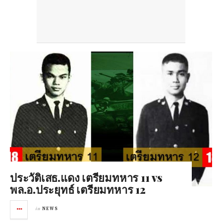
ประวัติเสธ.แดง เตรียมทหาร 11 vs
พล.อ.ประยุทธ์ เตรียมทหาร 12
in
NEWS