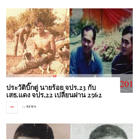
ประวัติบิ๊กตู่ นายร้อย จปร.23 กับ
เสธ.แดง จปร.22 เปลี่ยนผ่าน 2562
in
NEWS