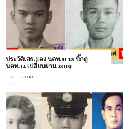
ประวัติเสธ.แดง นตท.11 vs บิ๊กตู่
นตท.12 เปลี่ยนผ่าน 2019
in
NEWS