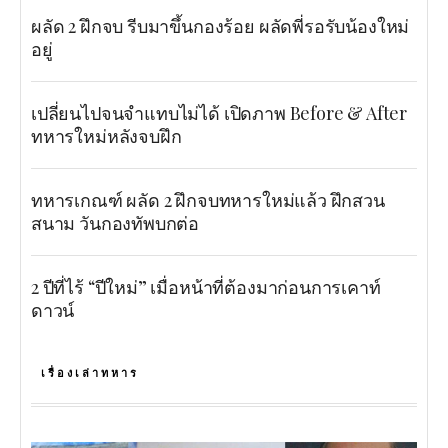
ผลัด 2 ฝึกจบ รีบมาขึ้นกองร้อย ผลัดพี่รอรับน้องใหม่
อยู่
เปลี่ยนไปจนจำแทบไม่ได้ เปิดภาพ Before & After
ทหารใหม่หลังจบฝึก
ทหารเกณฑ์ ผลัด 2 ฝึกจบทหารใหม่แล้ว ฝึกสวน
สนาม วันกองทัพบกต่อ
2 ปีที่ไร้ “ปีใหม่” เมื่อหน้าที่ต้องมาก่อนการเคาท์
ดาวน์
เรื่องเล่าทหาร