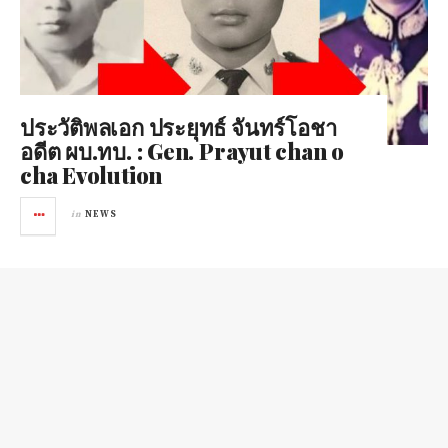
ประวัติพลเอก ประยุทธ์ จันทร์โอชา
อดีต ผบ.ทบ. : Gen. Prayut chan o
cha Evolution
in
NEWS