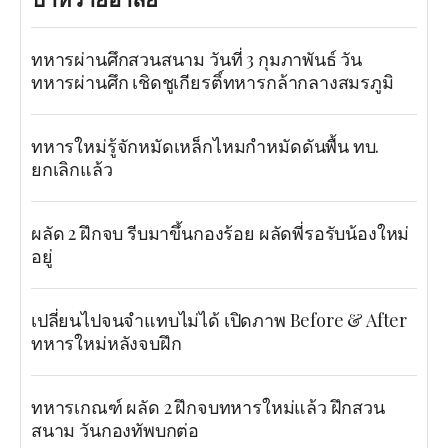
ทหารผ่านศึกสวนสนาม วันที่ 3 กุมภาพันธ์ วัน
ทหารผ่านศึก เชิดชูเกียรติ์ทหารกล้ากลางสมรภูมิ
ทหารใหม่รู้จักหมัดเหล็กไหมกำหมัดดันพื้น ทบ.
ยกเลิกแล้ว
ผลัด 2 ฝึกจบ รีบมาขึ้นกองร้อย ผลัดพี่รอรับน้องใหม่
อยู่
เปลี่ยนไปจนจำแทบไม่ได้ เปิดภาพ Before & After
ทหารใหม่หลังจบฝึก
ทหารเกณฑ์ ผลัด 2 ฝึกจบทหารใหม่แล้ว ฝึกสวน
สนาม วันกองทัพบกต่อ