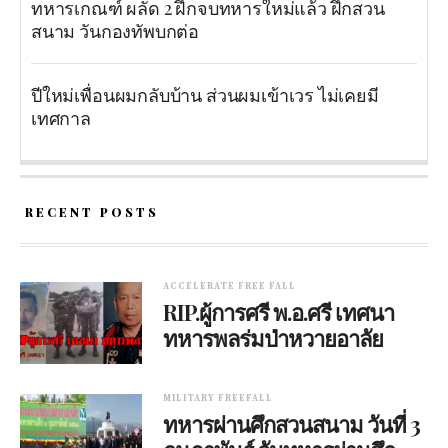
ทหารเกณฑ์ ผลัด 2 ฝึกจบทหารใหม่แล้ว ฝึกสวน
สนาม วันกองทัพบกต่อ
ปีใหม่เพื่อนผมกลับบ้าน ส่วนผมเข้าเวร ไม่เคยมี
เทศกาล
RECENT POSTS
ACCELERATE FREE FALL
RIP.ผู้การศรี พ.อ.ศรี เทศนา
ทหารพลร่มป่าหวายอาลัย
MILITARY FREEFALL
ทหารผ่านศึกสวนสนาม วันที่ 3