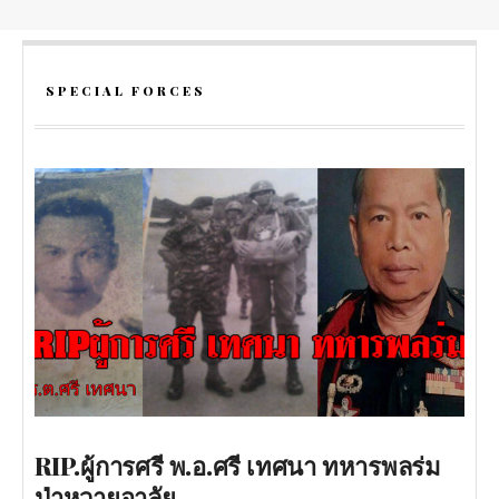
SPECIAL FORCES
RIP.ผู้การศรี พ.อ.ศรี เทศนา ทหารพลร่ม
ป่าหวายอาลัย