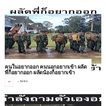
คนในอยากออก คนนอกอยากเข้า ผลัด
พี่ก็อยากออก ผลัดน้องก็อยากเข้า
in
NEWS