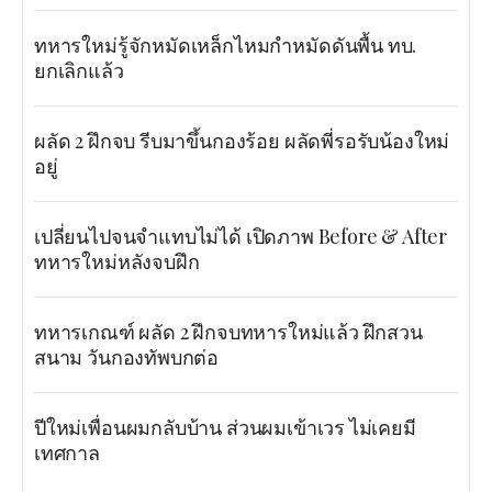
ทหารใหม่รู้จักหมัดเหล็กไหมกำหมัดดันพื้น ทบ.
ยกเลิกแล้ว
ผลัด 2 ฝึกจบ รีบมาขึ้นกองร้อย ผลัดพี่รอรับน้องใหม่
อยู่
เปลี่ยนไปจนจำแทบไม่ได้ เปิดภาพ Before & After
ทหารใหม่หลังจบฝึก
ทหารเกณฑ์ ผลัด 2 ฝึกจบทหารใหม่แล้ว ฝึกสวน
สนาม วันกองทัพบกต่อ
ปีใหม่เพื่อนผมกลับบ้าน ส่วนผมเข้าเวร ไม่เคยมี
เทศกาล