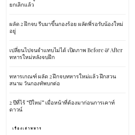
ยกเลิกแล้ว
ผลัด 2 ฝึกจบ รีบมาขึ้นกองร้อย ผลัดพี่รอรับน้องใหม่
อยู่
เปลี่ยนไปจนจำแทบไม่ได้ เปิดภาพ Before & After
ทหารใหม่หลังจบฝึก
ทหารเกณฑ์ ผลัด 2 ฝึกจบทหารใหม่แล้ว ฝึกสวน
สนาม วันกองทัพบกต่อ
2 ปีที่ไร้ “ปีใหม่” เมื่อหน้าที่ต้องมาก่อนการเคาท์
ดาวน์
เรื่องเล่าทหาร