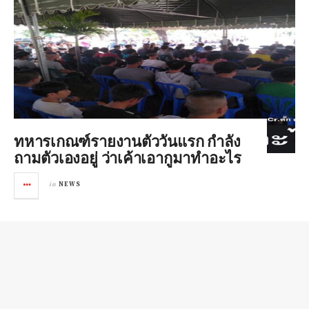
ทหารเกณฑ์รายงานตัววันแรก กำลัง
ถามตัวเองอยู่ ว่าเค้าเอากูมาทำอะไร
in
NEWS