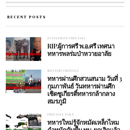
RECENT POSTS
ACCELERATE FREE FALL
RIP.ผู้การศรี พ.อ.ศรี เทศนา
ทหารพลร่มป่าหวายอาลัย
MILITARY FREEFALL
ทหารผ่านศึกสวนสนาม วันที่ 3
กุมภาพันธ์ วันทหารผ่านศึก
เชิดชูเกียรติ์ทหารกล้ากลาง
สมรภูมิ
FREE FALL FAILS
ทหารใหม่รู้จักหมัดเหล็กไหม
กำหมัดดันพื้น ทบ. ยกเลิกแล้ว