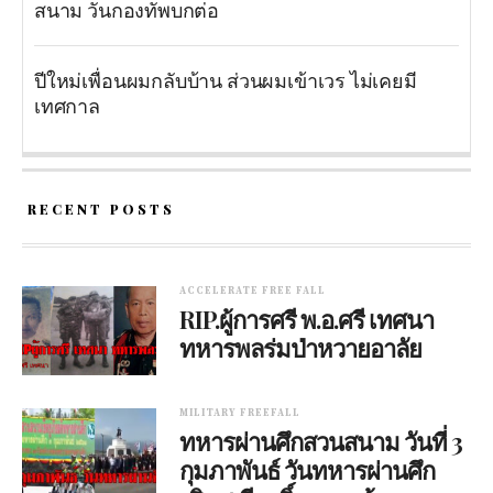
สนาม วันกองทัพบกต่อ
ปีใหม่เพื่อนผมกลับบ้าน ส่วนผมเข้าเวร ไม่เคยมี
เทศกาล
RECENT POSTS
ACCELERATE FREE FALL
RIP.ผู้การศรี พ.อ.ศรี เทศนา
ทหารพลร่มป่าหวายอาลัย
MILITARY FREEFALL
ทหารผ่านศึกสวนสนาม วันที่ 3
กุมภาพันธ์ วันทหารผ่านศึก