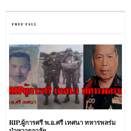
FREE FALL
RIP.ผู้การศรี พ.อ.ศรี เทศนา ทหารพลร่ม
ป่าหวายอาลัย