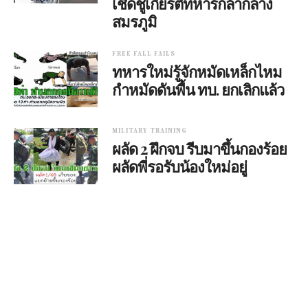
เชิดชูเกียรติ์ทหารกล้ากลาง
สมรภูมิ
FREE FALL FAILS
ทหารใหม่รู้จักหมัดเหล็กไหม
กำหมัดดันพื้น ทบ. ยกเลิกแล้ว
MILITARY TRAINING
ผลัด 2 ฝึกจบ รีบมาขึ้นกองร้อย
ผลัดพี่รอรับน้องใหม่อยู่