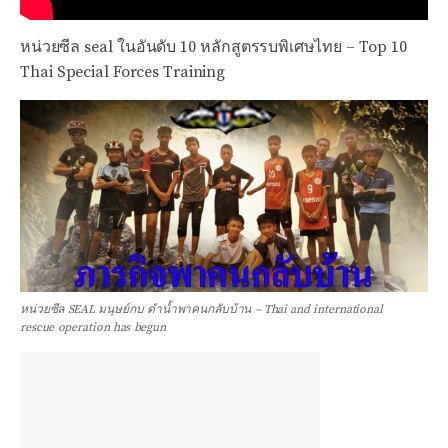
หน่วยซีล seal ในอันดับ 10 หลักสูตรรบพิเศษไทย – Top 10
Thai Special Forces Training
หน่วยซีล SEAL มนุษย์กบ ดำน้ำพาคนกลับบ้าน – Thai and international
rescue operation has begun