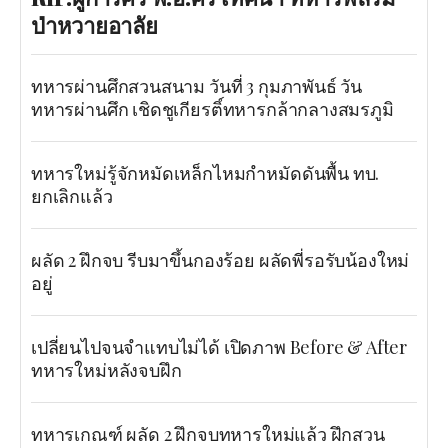
ป่าหวายอาลัย
ทหารผ่านศึกสวนสนาม วันที่ 3 กุมภาพันธ์ วัน
ทหารผ่านศึก เชิดชูเกียรติ์ทหารกล้ากลางสมรภูมิ
ทหารใหม่รู้จักหมัดเหล็กไหมกำหมัดดันพื้น ทบ.
ยกเลิกแล้ว
ผลัด 2 ฝึกจบ รีบมาขึ้นกองร้อย ผลัดพี่รอรับน้องใหม่
อยู่
เปลี่ยนไปจนจำแทบไม่ได้ เปิดภาพ Before & After
ทหารใหม่หลังจบฝึก
ทหารเกณฑ์ ผลัด 2 ฝึกจบทหารใหม่แล้ว ฝึกสวน