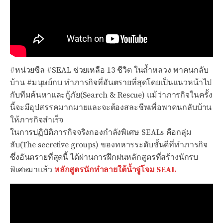
#หน่วยซีล #SEAL ช่วยเหลือ 13 ชีวิต ในถ้ำหลวง พาคนกลับ
บ้าน #มนุษย์กบ ทำภารกิจที่อันตรายที่สุดโดยเป็นแนวหน้าไป
กับทีมค้นหาและกู้ภัย(Search & Rescue)
แม้ว่าภารกิจในครั้ง
นี้จะมีอุปสรรคมากมายและจะต้องสละชีพเพื่อพาคนกลับบ้าน
ให้ภารกิจสำเร็จ
ในการปฏิบัติภารกิจจริงกองกำลังพิเศษ SEALs คือกลุ่ม
ลับ(The secretive groups) ของทหารระดับชั้นดีที่ทำภารกิจ
ซึ่งอันตรายที่สุดนี้ ได้ผ่านการฝึกฝนหลักสูตรที่สร้างนักรบ
พิเศษมาแล้ว
หลักสูตรนักทำลายใต้น้ำจู่โจม SEAL