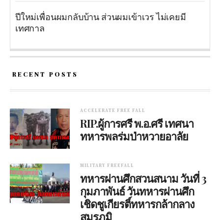
ปีใหม่เพื่อนผมกลับบ้าน ส่วนผมเข้าเวร ไม่เคยมี
เทศกาล
RECENT POSTS
ACCELERATE FREE FALL
RIP.ผู้การศรี พ.อ.ศรี เทศนา
ทหารพลร่มป่าหวายอาลัย
MILITARY FREEFALL
ทหารผ่านศึกสวนสนาม วันที่ 3
กุมภาพันธ์ วันทหารผ่านศึก
เชิดชูเกียรติ์ทหารกล้ากลาง
สมรภูมิ