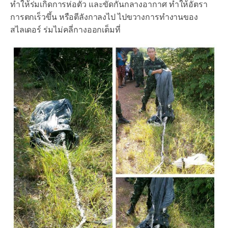
ทำให้ร่มเกิดการห่อตัว และขัดกันกลางอากาศ ทำให้อัตรา
การตกเร็วขึ้น หรือตีลังกาลงไป ไปขวางการทำงานของ
สไลเดอร์ ร่มไม่คลี่กางออกเต็มที่