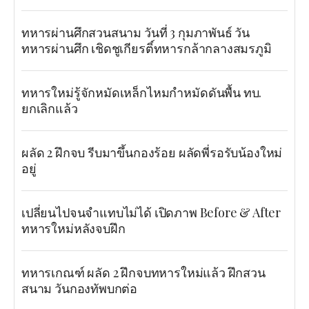
ทหารผ่านศึกสวนสนาม วันที่ 3 กุมภาพันธ์ วัน
ทหารผ่านศึก เชิดชูเกียรติ์ทหารกล้ากลางสมรภูมิ
ทหารใหม่รู้จักหมัดเหล็กไหมกำหมัดดันพื้น ทบ.
ยกเลิกแล้ว
ผลัด 2 ฝึกจบ รีบมาขึ้นกองร้อย ผลัดพี่รอรับน้องใหม่
อยู่
เปลี่ยนไปจนจำแทบไม่ได้ เปิดภาพ Before & After
ทหารใหม่หลังจบฝึก
ทหารเกณฑ์ ผลัด 2 ฝึกจบทหารใหม่แล้ว ฝึกสวน
สนาม วันกองทัพบกต่อ