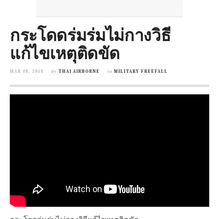
กระโดดร่มร่มไม่กางวิธี
แก้ไขเหตุติดขัด
MAR 08, 2018
by
THAI AIRBORNE
in
MILITARY FREEFALL