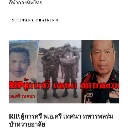
กีฬากองทัพไทย
MILITARY TRAINING
RIP.ผู้การศรี พ.อ.ศรี เทศนา ทหารพลร่ม
ป่าหวายอาลัย