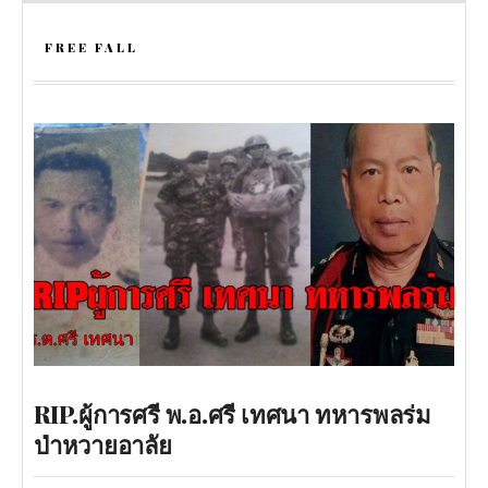
FREE FALL
RIP.ผู้การศรี พ.อ.ศรี เทศนา ทหารพลร่ม
ป่าหวายอาลัย