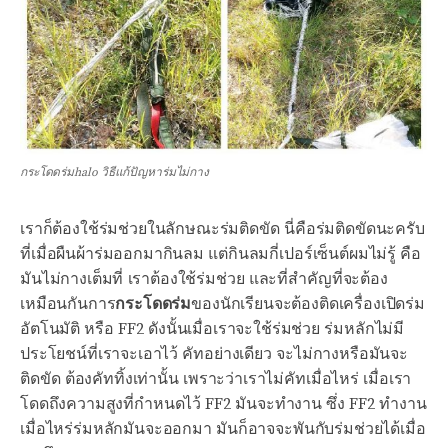
กระโดดร่มhalo วิธีแก้ปัญหาร่มไม่กาง
เราก็ต้องใช้ร่มช่วยในลักษณะร่มติดขัด นี่คือร่มติดขัดนะครับ
ที่เมื่อผืนผ้าร่มออกมากินลม แต่กินลมกี่เปอร์เซ็นต์ผมไม่รู้ คือ
มันไม่กางเต็มที่ เราต้องใช้ร่มช่วย และที่สำคัญที่จะต้อง
เหมือนกันการ
กระโดดร่ม
ของนักเรียนจะต้องติดเครื่องเปิดร่ม
อัตโนมัติ หรือ FF2 ดังนั้นเมื่อเราจะใช้ร่มช่วย ร่มหลักไม่มี
ประโยชน์ที่เราจะเอาไว้ คัทอย่างเดียว จะไม่กางหรือมันจะ
ติดขัด ต้องคัททิ้งเท่านั้น เพราะว่าเราไม่คัทเมื่อไหร่ เมื่อเรา
โดดถึงความสูงที่กำหนดไว้ FF2 มันจะทำงาน ซึ่ง FF2 ทำงาน
เมื่อไหร่ร่มหลักมันจะออกมา มันก็อาจจะพันกับร่มช่วยได้เมื่อ