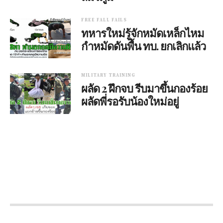
FREE FALL FAILS
ทหารใหม่รู้จักหมัดเหล็กไหม
กำหมัดดันพื้น ทบ. ยกเลิกแล้ว
MILITARY TRAINING
ผลัด 2 ฝึกจบ รีบมาขึ้นกองร้อย
ผลัดพี่รอรับน้องใหม่อยู่