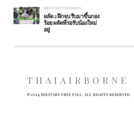
MILITARY TRAINING
ผลัด 2 ฝึกจบ รีบมาขึ้นกอง
ร้อย ผลัดพี่รอรับน้องใหม่
อยู่
THAIAIRBORNE
©2014 MILITARY FREE FALL. ALL RIGHTS RESERVED.