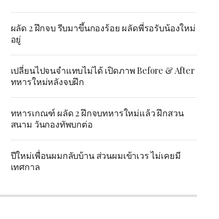
ผลัด 2 ฝึกจบ รีบมาขึ้นกองร้อย ผลัดพี่รอรับน้องใหม่
อยู่
เปลี่ยนไปจนจำแทบไม่ได้ เปิดภาพ Before & After
ทหารใหม่หลังจบฝึก
ทหารเกณฑ์ ผลัด 2 ฝึกจบทหารใหม่แล้ว ฝึกสวน
สนาม วันกองทัพบกต่อ
ปีใหม่เพื่อนผมกลับบ้าน ส่วนผมเข้าเวร ไม่เคยมี
เทศกาล