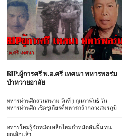
RIP.ผู้การศรี พ.อ.ศรี เทศนา ทหารพลร่ม
ป่าหวายอาลัย
ทหารผ่านศึกสวนสนาม วันที่ 3 กุมภาพันธ์ วัน
ทหารผ่านศึก เชิดชูเกียรติ์ทหารกล้ากลางสมรภูมิ
ทหารใหม่รู้จักหมัดเหล็กไหมกำหมัดดันพื้น ทบ.
ยกเลิกแล้ว