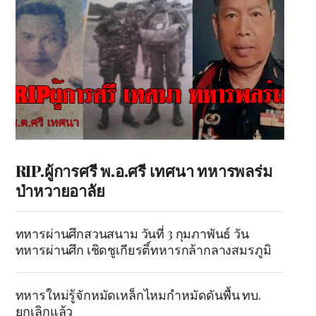
RIP.ผู้การศรี พ.อ.ศรี เทศนา ทหารพลร่ม
ป่าหวายอาลัย
ทหารผ่านศึกสวนสนาม วันที่ 3 กุมภาพันธ์ วัน
ทหารผ่านศึก เชิดชูเกียรติ์ทหารกล้ากลางสมรภูมิ
ทหารใหม่รู้จักหมัดเหล็กไหมกำหมัดดันพื้น ทบ.
ยกเลิกแล้ว