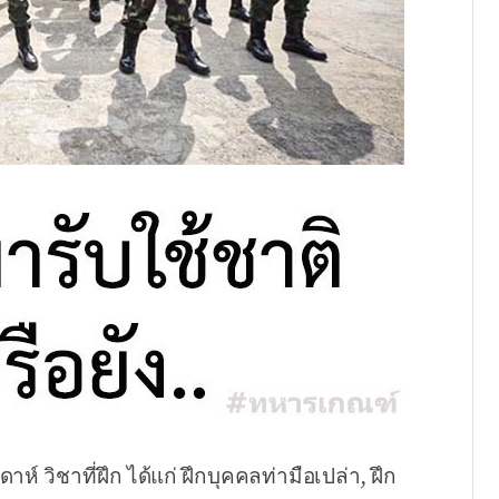
์ วิชาที่ฝึก ได้แก่ ฝึกบุคคลท่ามือเปล่า, ฝึก