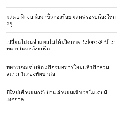
ผลัด 2 ฝึกจบ รีบมาขึ้นกองร้อย ผลัดพี่รอรับน้องใหม่
อยู่
เปลี่ยนไปจนจำแทบไม่ได้ เปิดภาพ Before & After
ทหารใหม่หลังจบฝึก
ทหารเกณฑ์ ผลัด 2 ฝึกจบทหารใหม่แล้ว ฝึกสวน
สนาม วันกองทัพบกต่อ
ปีใหม่เพื่อนผมกลับบ้าน ส่วนผมเข้าเวร ไม่เคยมี
เทศกาล