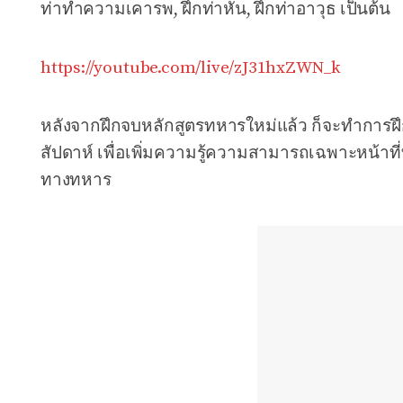
ท่าทำความเคารพ, ฝึกท่าหัน, ฝึกท่าอาวุธ เป็นต้น
https://youtube.com/live/zJ31hxZWN_k
หลังจากฝึกจบหลักสูตรทหารใหม่แล้ว ก็จะทำการฝึกห
สัปดาห์ เพื่อเพิ่มความรู้ความสามารถเฉพาะหน้าท
ทางทหาร