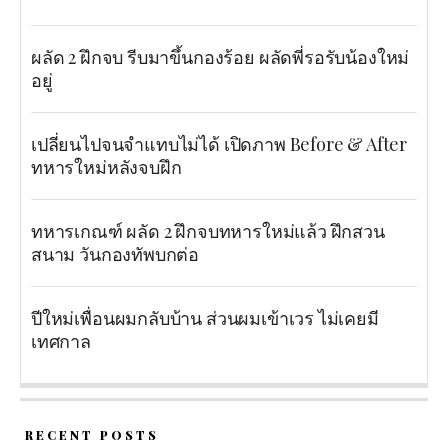
ผลัด 2 ฝึกจบ รีบมาขึ้นกองร้อย ผลัดพี่รอรับน้องใหม่
อยู่
เปลี่ยนไปจนจำแทบไม่ได้ เปิดภาพ Before & After
ทหารใหม่หลังจบฝึก
ทหารเกณฑ์ ผลัด 2 ฝึกจบทหารใหม่แล้ว ฝึกสวน
สนาม วันกองทัพบกต่อ
ปีใหม่เพื่อนผมกลับบ้าน ส่วนผมเข้าเวร ไม่เคยมี
เทศกาล
RECENT POSTS