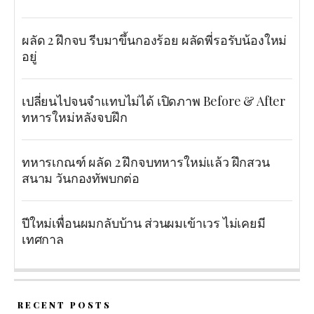
ผลัด 2 ฝึกจบ รีบมาขึ้นกองร้อย ผลัดพี่รอรับน้องใหม่
อยู่
เปลี่ยนไปจนจำแทบไม่ได้ เปิดภาพ Before & After
ทหารใหม่หลังจบฝึก
ทหารเกณฑ์ ผลัด 2 ฝึกจบทหารใหม่แล้ว ฝึกสวน
สนาม วันกองทัพบกต่อ
ปีใหม่เพื่อนผมกลับบ้าน ส่วนผมเข้าเวร ไม่เคยมี
เทศกาล
RECENT POSTS