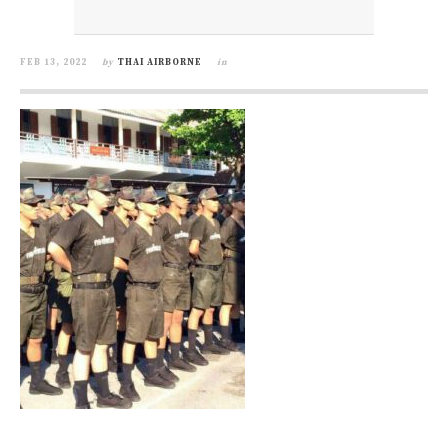
FEB 13, 2022
by
THAI AIRBORNE
in