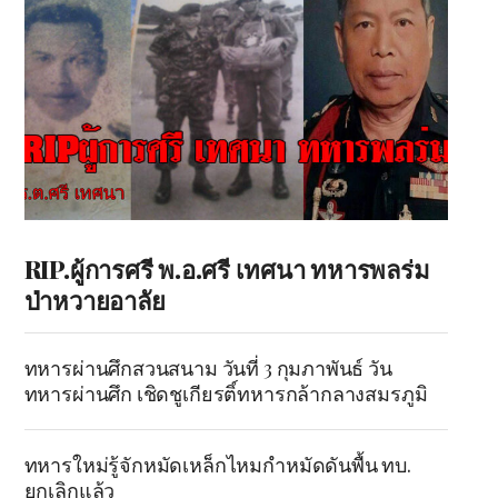
RIP.ผู้การศรี พ.อ.ศรี เทศนา ทหารพลร่ม
ป่าหวายอาลัย
ทหารผ่านศึกสวนสนาม วันที่ 3 กุมภาพันธ์ วัน
ทหารผ่านศึก เชิดชูเกียรติ์ทหารกล้ากลางสมรภูมิ
ทหารใหม่รู้จักหมัดเหล็กไหมกำหมัดดันพื้น ทบ.
ยกเลิกแล้ว