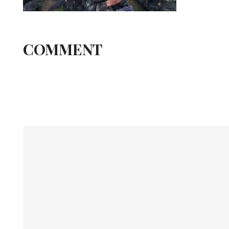
COMMENT