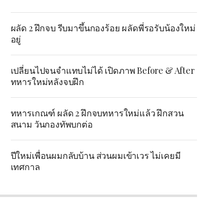
ผลัด 2 ฝึกจบ รีบมาขึ้นกองร้อย ผลัดพี่รอรับน้องใหม่
อยู่
เปลี่ยนไปจนจำแทบไม่ได้ เปิดภาพ Before & After
ทหารใหม่หลังจบฝึก
ทหารเกณฑ์ ผลัด 2 ฝึกจบทหารใหม่แล้ว ฝึกสวน
สนาม วันกองทัพบกต่อ
ปีใหม่เพื่อนผมกลับบ้าน ส่วนผมเข้าเวร ไม่เคยมี
เทศกาล