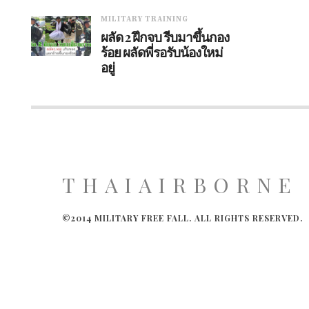
MILITARY TRAINING
ผลัด 2 ฝึกจบ รีบมาขึ้นกอง
ร้อย ผลัดพี่รอรับน้องใหม่
อยู่
THAIAIRBORNE
©2014 MILITARY FREE FALL. ALL RIGHTS RESERVED.