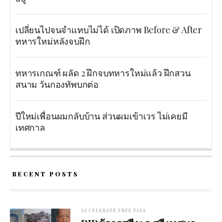
เปลี่ยนไปจนจำแทบไม่ได้ เปิดภาพ Before & After
ทหารใหม่หลังจบฝึก
ทหารเกณฑ์ ผลัด 2 ฝึกจบทหารใหม่แล้ว ฝึกสวน
สนาม วันกองทัพบกต่อ
ปีใหม่เพื่อนผมกลับบ้าน ส่วนผมเข้าเวร ไม่เคยมี
เทศกาล
RECENT POSTS
ACCELERATE FREE FALL