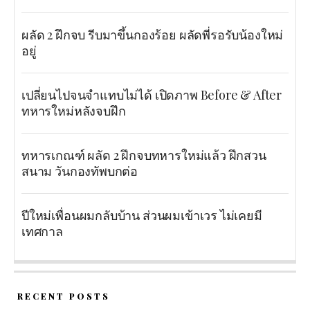
ผลัด 2 ฝึกจบ รีบมาขึ้นกองร้อย ผลัดพี่รอรับน้องใหม่
อยู่
เปลี่ยนไปจนจำแทบไม่ได้ เปิดภาพ Before & After
ทหารใหม่หลังจบฝึก
ทหารเกณฑ์ ผลัด 2 ฝึกจบทหารใหม่แล้ว ฝึกสวน
สนาม วันกองทัพบกต่อ
ปีใหม่เพื่อนผมกลับบ้าน ส่วนผมเข้าเวร ไม่เคยมี
เทศกาล
RECENT POSTS