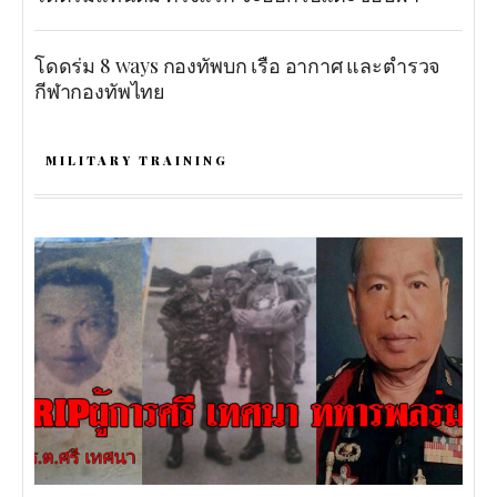
โดดร่ม 8 ways กองทัพบก เรือ อากาศ และตำรวจ
กีฬากองทัพไทย
MILITARY TRAINING