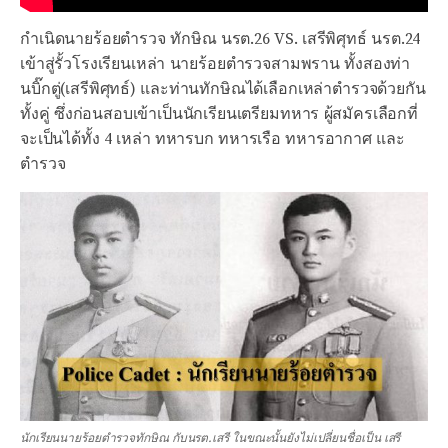
กำเนิดนายร้อยตำรวจ ทักษิณ นรต.26 VS. เสรีพิศุทธ์ นรต.24
เข้าสู่รั้วโรงเรียนเหล่า นายร้อยตำรวจสามพราน ทั้งสองท่า
นบิ๊กตู่(เสรีพิศุทธ์) และท่านทักษิณได้เลือกเหล่าตำรวจด้วยกัน
ทั้งคู่
ซึ่งก่อนสอบเข้าเป็นนักเรียนเตรียมทหาร ผู้สมัครเลือกที่
จะเป็นได้ทั้ง 4 เหล่า ทหารบก ทหารเรือ ทหารอากาศ และ
ตำรวจ
นักเรียนนายร้อยตำรวจทักษิณ กับนรต.เสรี ในขณะนั้นยังไม่เปลี่ยนชื่อเป็น เสรี