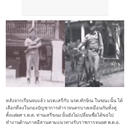
หลังจากเรียนจบแล้ว นรต.เสรีกับ นรต.ทักษิณ ในขณะนั้น ได้
เลือกที่ลงในกองบัญชาการตำรวจนครบาลเหมือนกันทั้งคู่
ตั้งแต่ยศ ร.ต.ต. ท่านเสรีขณะนั้นยังไม่เปลี่ยนชื่อได้ขอไป
ทำงานด้านภาคอีสานตามแนวทางรับราชการจนยศ พ.ต.อ.