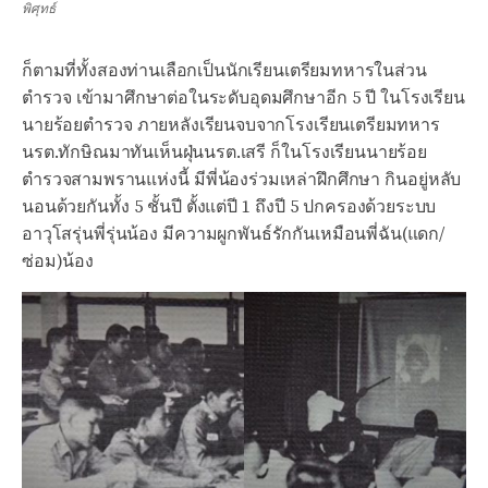
พิศุทธ์
ก็ตามที่ทั้งสองท่านเลือกเป็นนักเรียนเตรียมทหารในส่วน
ตำรวจ เข้ามาศึกษาต่อในระดับอุดมศึกษาอีก 5 ปี ในโรงเรียน
นายร้อยตำรวจ ภายหลังเรียนจบจากโรงเรียนเตรียมทหาร
นรต.ทักษิณมาทันเห็นฝุ่นนรต.เสรี ก็ในโรงเรียนนายร้อย
ตำรวจสามพรานแห่งนี้ มีพี่น้องร่วมเหล่าฝึกศึกษา กินอยู่หลับ
นอนด้วยกันทั้ง 5 ชั้นปี ตั้งแต่ปี 1 ถึงปี 5 ปกครองด้วยระบบ
อาวุโสรุ่นพี่รุ่นน้อง มีความผูกพันธ์รักกันเหมือนพี่ฉัน(แดก/
ซ่อม)น้อง