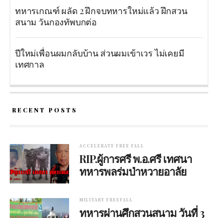
ทหารเกณฑ์ ผลัด 2 ฝึกจบทหารใหม่แล้ว ฝึกสวน
สนาม วันกองทัพบกต่อ
ปีใหม่เพื่อนผมกลับบ้าน ส่วนผมเข้าเวร ไม่เคยมี
เทศกาล
RECENT POSTS
ACCELERATE FREE FALL
RIP.ผู้การศรี พ.อ.ศรี เทศนา
ทหารพลร่มป่าหวายอาลัย
MILITARY FREEFALL
ทหารผ่านศึกสวนสนาม วันที่ 3