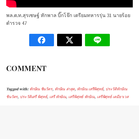
พล.ต.ท.สุรเชษฐ์ หักพาล บิ๊กโจ๊ก เตรียมทหารรุ่น 31 นายร้อย
ตำรวจ 47
COMMENT
Tagged with:
ทักษิณ ชินวัตร
,
ทักษิณ ล่าสุด
,
ทักษิณ เสรีพิศุทธ์
,
ประวัติทักษิณ
ชินวัตร
,
ประวัติเสรี พิศุทธ์
,
เสรี ทักษิณ
,
เสรีพิศุทธ์ ทักษิณ
,
เสรีพิศุทธ์ เตมียาเวส