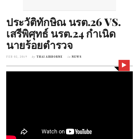
ประวัติทักษิณ นรต.26 VS.
เสรีพิศุทธ์ นรต.24 กำเนิด
นายร้อยตำรวจ
FEB 02, 2019
by
THAI AIRBORNE
in
NEWS