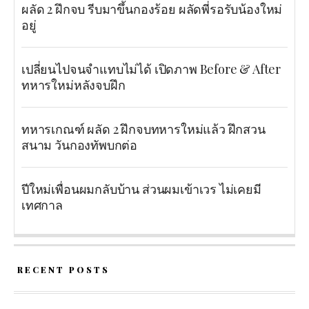
ผลัด 2 ฝึกจบ รีบมาขึ้นกองร้อย ผลัดพี่รอรับน้องใหม่
อยู่
เปลี่ยนไปจนจำแทบไม่ได้ เปิดภาพ Before & After
ทหารใหม่หลังจบฝึก
ทหารเกณฑ์ ผลัด 2 ฝึกจบทหารใหม่แล้ว ฝึกสวน
สนาม วันกองทัพบกต่อ
ปีใหม่เพื่อนผมกลับบ้าน ส่วนผมเข้าเวร ไม่เคยมี
เทศกาล
RECENT POSTS