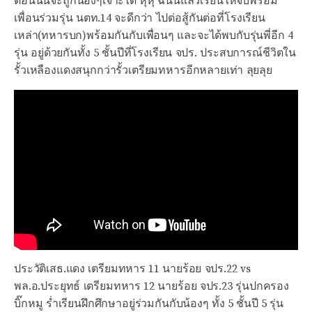
ตอนนั้นจะถูกน้องๆเจ๊าะได้ หุหุ ฉนั้นแล้วเรียนให้จบพร้อม
เพื่อนร่วมรุ่น นตท.14 จะดีกว่า ไปต่อสู้กันต่อที่โรงเรียน
เหล่า(ทหารบก)พร้อมกันกับเพื่อนๆ และจะได้พบกับรุ่นพี่อีก 4
รุ่น อยู่ด้วยกันทั้ง 5 ชั้นปีที่โรงเรียน จปร. ประสบการณ์ชีวิตใน
รั้วเหลืองแดงสนุกกว่ารั้วเตรียมทหารอีกหลายเท่า ลุยลุย
ประวัติเสธ.แดง เตรียมทหาร 11 นายร้อย จปร.22 vs
พล.อ.ประยุทธ์ เตรียมทหาร 12 นายร้อย จปร.23 รุ่นปกครอง
บิ๊กหมู ร่ำเรียนฝึกศึกษาอยู่ร่วมกันกับน้องๆ ทั้ง 5 ชั้นปี 5 รุ่น