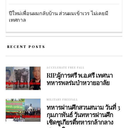
ปีใหม่เพื่อนผมกลับบ้าน ส่วนผมเข้าเวร ไม่เคยมี
เทศกาล
RECENT POSTS
ACCELERATE FREE FALL
RIP.ผู้การศรี พ.อ.ศรี เทศนา
ทหารพลร่มป่าหวายอาลัย
MILITARY FREEFALL
ทหารผ่านศึกสวนสนาม วันที่ 3
กุมภาพันธ์ วันทหารผ่านศึก
เชิดชูเกียรติ์ทหารกล้ากลาง