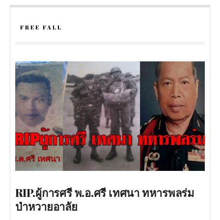
FREE FALL
RIP.ผู้การศรี พ.อ.ศรี เทศนา ทหารพลร่ม
ป่าหวายอาลัย