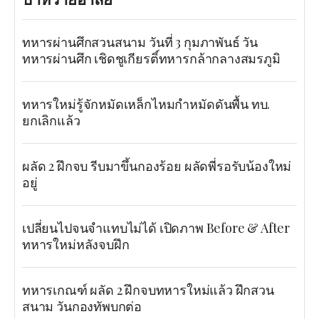
ทหารผ่านศึกสวนสนาม วันที่ 3 กุมภาพันธ์ วัน
ทหารผ่านศึก เชิดชูเกียรติ์ทหารกล้ากลางสมรภูมิ
ทหารใหม่รู้จักหมัดเหล็กไหมกำหมัดดันพื้น ทบ.
ยกเลิกแล้ว
ผลัด 2 ฝึกจบ รีบมาขึ้นกองร้อย ผลัดพี่รอรับน้องใหม่
อยู่
เปลี่ยนไปจนจำแทบไม่ได้ เปิดภาพ Before & After
ทหารใหม่หลังจบฝึก
ทหารเกณฑ์ ผลัด 2 ฝึกจบทหารใหม่แล้ว ฝึกสวน
สนาม วันกองทัพบกต่อ