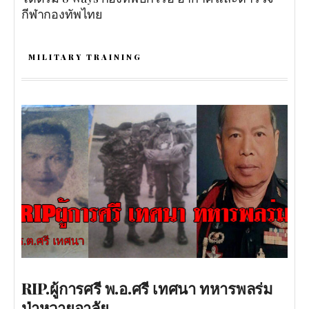
กีฬากองทัพไทย
MILITARY TRAINING
RIP.ผู้การศรี พ.อ.ศรี เทศนา ทหารพลร่ม
ป่าหวายอาลัย