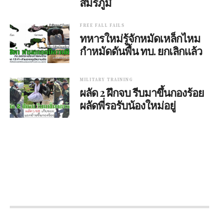
สมรภูมิ
FREE FALL FAILS
ทหารใหม่รู้จักหมัดเหล็กไหม
กำหมัดดันพื้น ทบ. ยกเลิกแล้ว
MILITARY TRAINING
ผลัด 2 ฝึกจบ รีบมาขึ้นกองร้อย
ผลัดพี่รอรับน้องใหม่อยู่