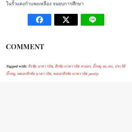
ในรั้วแดงกำแพงเหลือง จนจบการศึกษา
COMMENT
Tagged with:
ธีรชัย นาควานิช
,
ธีรชัย นาควานิช ลาออก
,
บิ๊กหมู ผบ.ทบ
,
ประวัติ
บิ๊กหมู
,
พลเอกธีรชัย นาควานิช
,
พลเอกธีรชัย นาควานิช pantip