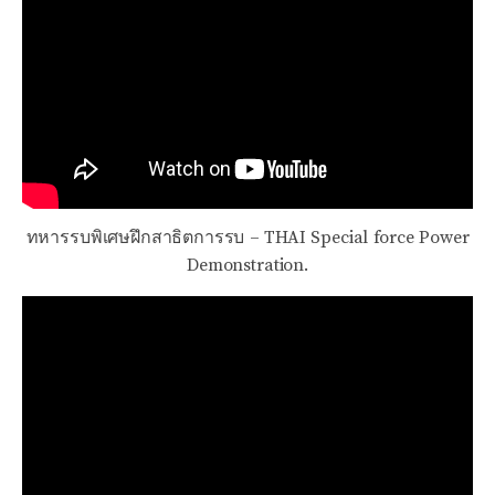
ทหารรบพิเศษฝึกสาธิตการรบ – THAI Special force Power
Demonstration.