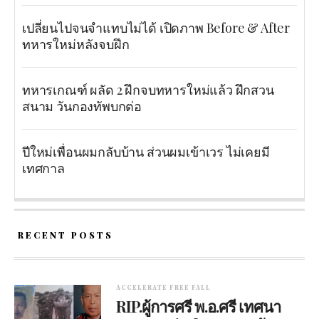
เปลี่ยนไปจนจำแทบไม่ได้ เปิดภาพ Before & After
ทหารใหม่หลังจบฝึก
ทหารเกณฑ์ ผลัด 2 ฝึกจบทหารใหม่แล้ว ฝึกสวน
สนาม วันกองทัพบกต่อ
ปีใหม่เพื่อนผมกลับบ้าน ส่วนผมเข้าเวร ไม่เคยมี
เทศกาล
RECENT POSTS
ACCELERATE FREE FALL
RIP.ผู้การศรี พ.อ.ศรี เทศนา