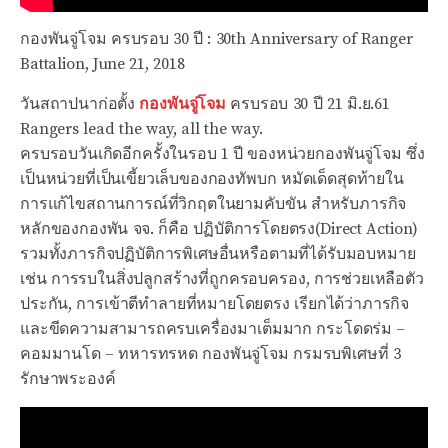
กองพันจู่โจม ครบรอบ 30 ปี : 30th Anniversary of Ranger
Battalion, June 21, 2018
วันสถาปนาก่อตั้ง
กองพันจู่โจม
ครบรอบ 30 ปี
21 มิ.ย.61
Rangers lead the way, all the way.
ครบรอบวันเกิดอีกครั้งในรอบ 1 ปี ของหน่วยกองพันจู่โจม ซึ่ง
เป็นหน่วยที่เป็นเขี้ยวเล็บของกองทัพบก หมัดเด็ดสุดท้ายใน
การแก้ไขสถานการณ์ที่วิกฤตในยามคับขัน สำหรับภารกิจ
หลักของกองพัน จจ. ก็คือ ปฏิบัติการโดยตรง(Direct Action)
รวมทั้งภารกิจปฏิบัติการพิเศษอื่นหรือตามที่ได้รับมอบหมาย
เช่น การรบในสิ่งปลูกสร้างที่ถูกครอบครอง, การช่วยเหลือตัว
ประกัน, การเข้าตีทำลายที่หมายโดยตรง เรียกได้ว่าภารกิจ
และขีดความสามารถครบเครื่องมาเต็มมาก กระโดดร่ม –
คอมมานโด – ทหารทรหด กองพันจู่โจม กรมรบพิเศษที่ 3
รักษาพระองค์