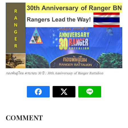
กองพันจู่โจม ครบรอบ 30 ปี : 30th Anniversary of Ranger Battalion
COMMENT