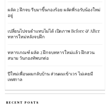
ผลัด 2 ฝึกจบ รีบมาขึ้นกองร้อย ผลัดพี่รอรับน้องใหม่
อยู่
เปลี่ยนไปจนจำแทบไม่ได้ เปิดภาพ Before & After
ทหารใหม่หลังจบฝึก
ทหารเกณฑ์ ผลัด 2 ฝึกจบทหารใหม่แล้ว ฝึกสวน
สนาม วันกองทัพบกต่อ
ปีใหม่เพื่อนผมกลับบ้าน ส่วนผมเข้าเวร ไม่เคยมี
เทศกาล
RECENT POSTS