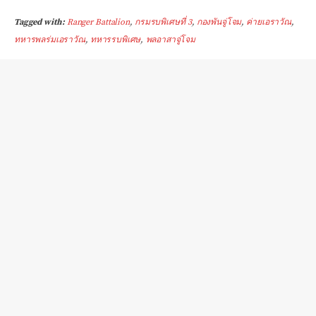
Tagged with:
Ranger Battalion
,
กรมรบพิเศษที่ 3
,
กองพันจู่โจม
,
ค่ายเอราวัณ
,
ทหารพลร่มเอราวัณ
,
ทหารรบพิเศษ
,
พลอาสาจู่โจม