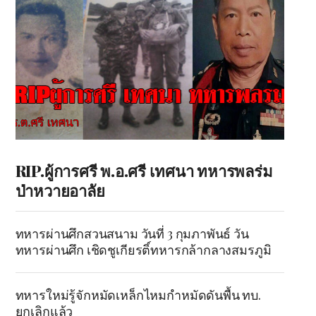
RIP.ผู้การศรี พ.อ.ศรี เทศนา ทหารพลร่ม
ป่าหวายอาลัย
ทหารผ่านศึกสวนสนาม วันที่ 3 กุมภาพันธ์ วัน
ทหารผ่านศึก เชิดชูเกียรติ์ทหารกล้ากลางสมรภูมิ
ทหารใหม่รู้จักหมัดเหล็กไหมกำหมัดดันพื้น ทบ.
ยกเลิกแล้ว