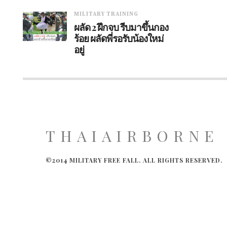
MILITARY TRAINING
ผลัด 2 ฝึกจบ รีบมาขึ้นกอง
ร้อย ผลัดพี่รอรับน้องใหม่
อยู่
THAIAIRBORNE
©2014 MILITARY FREE FALL. ALL RIGHTS RESERVED.