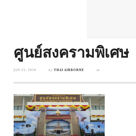
ศูนย์สงครามพิเศษ
JAN 25, 2020
by
THAI AIRBORNE
in