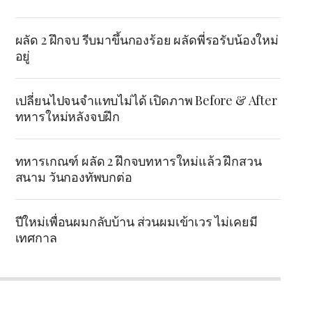
ผลัด 2 ฝึกจบ รีบมาขึ้นกองร้อย ผลัดพี่รอรับน้องใหม่
อยู่
เปลี่ยนไปจนจำแทบไม่ได้ เปิดภาพ Before & After
ทหารใหม่หลังจบฝึก
ทหารเกณฑ์ ผลัด 2 ฝึกจบทหารใหม่แล้ว ฝึกสวน
สนาม วันกองทัพบกต่อ
ปีใหม่เพื่อนผมกลับบ้าน ส่วนผมเข้าเวร ไม่เคยมี
เทศกาล